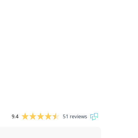
9.4
51 reviews